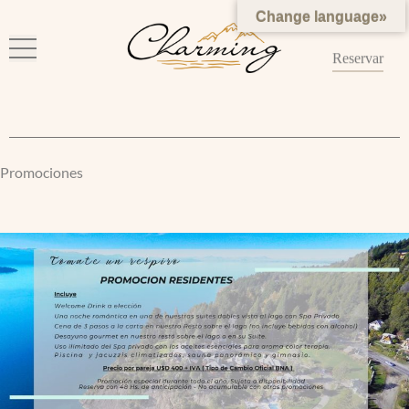
Ir
Change language»
al
Reservar
contenido
Promociones