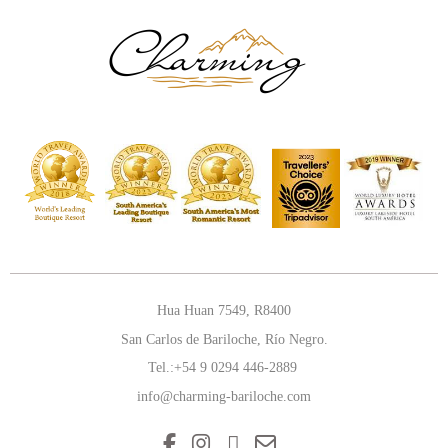
Hua Huan 7549, R8400
San Carlos de Bariloche, Río Negro.
Tel.:+54 9
0294 446-2889
info@charming-bariloche.com