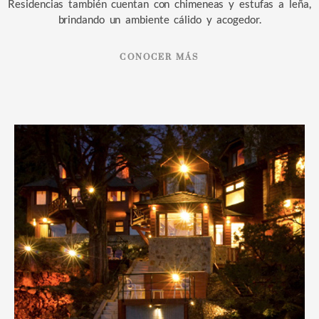
Residencias también cuentan con chimeneas y estufas a leña,
brindando un ambiente cálido y acogedor.
CONOCER MÁS